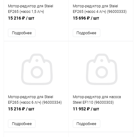
Мотор-редуктор для Steiel
Мотор-редуктор для Steiel
EF265 (насос 1,5 л/ч)
EF265 (насос 4 л/ч) (96000333)
(96000331)
15 216 ₽
/ шт
15 696 ₽
/ шт
Подробнее
Подробнее
Мотор-редуктор для Steiel
Мотор-редуктор для насосa
EF265 (насос 6 л/ч) (96000334)
Steiel EF110 (96000303)
15 216 ₽
/ шт
11 952 ₽
/ шт
Подробнее
Подробнее