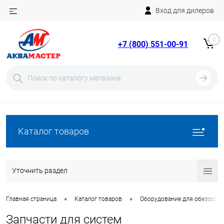
Вход для дилеров
Telegram
Rutube
0
+7 (800) 551-00-91
YouTube
Вход
Регистрация
Каталог товаров
Уточнить раздел
•
•
Главная страница
Каталог товаров
Оборудование для обеззара
Запчасти для систем