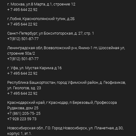
г. Москва, ул.8 Марта, д.1, строение 12
+ 7 495 644 22 92
г.Лобня, Краснополянский тупик, д.2Б
+ 7 495 644 22 92
Санкт-Петербург, ул Бокситогорская, д. 27, стр. 1
+7(812) 501-87-77
Ленинградская обл, Всеволожский р-н, Янино-1 гп, Шоссейная ул,
строение 50а/2
+7(812) 501-87-77
г. Уфа, ул. Мустая Карима д.16
+ 7 495 644 22 92
Республика Башкортостан, город Уфимский район, д. Геофизиков,
ул. Геологов, зд. 23
+ 7 495 644 22 92
Краснодарский край, г Краснодар, п Березовый, Профессора
Рудакова, дом 25
+7 (861) 205-75- 25
+7 928 223 59 73
Новосибирская обл., Г.О. Город Новосибирск, ул. Планетная, д.30,
корпус 1, эт.1.