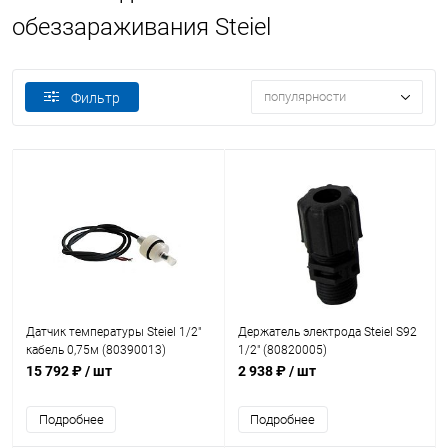
обеззараживания Steiel
популярности
Фильтр
Датчик температуры Steiel 1/2"
Держатель электрода Steiel S92
кабель 0,75м (80390013)
1/2" (80820005)
15 792 ₽
/ шт
2 938 ₽
/ шт
Подробнее
Подробнее