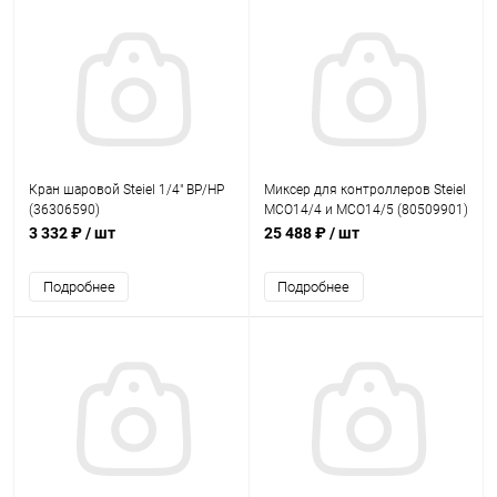
Кран шаровой Steiel 1/4" ВР/НР
Миксер для контроллеров Steiel
(36306590)
МСО14/4 и МСО14/5 (80509901)
3 332 ₽
/ шт
25 488 ₽
/ шт
Подробнее
Подробнее