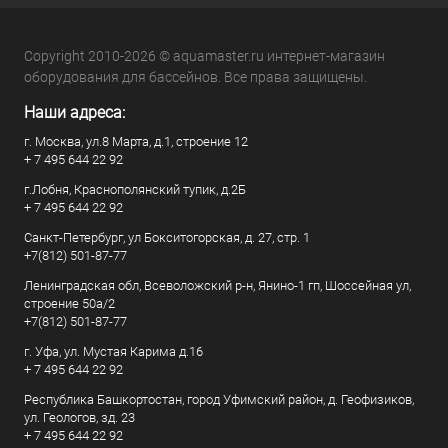
Copyright 2010-2026 © aquamaster.ru интернет-магазин
оборудования для бассейнов. Все права защищены.
Наши адреса:
г. Москва, ул.8 Марта, д.1, строение 12
+ 7 495 644 22 92
г.Лобня, Краснополянский тупик, д.2Б
+ 7 495 644 22 92
Санкт-Петербург, ул Бокситогорская, д. 27, стр. 1
+7(812) 501-87-77
Ленинградская обл, Всеволожский р-н, Янино-1 гп, Шоссейная ул,
строение 50а/2
+7(812) 501-87-77
г. Уфа, ул. Мустая Карима д.16
+ 7 495 644 22 92
Республика Башкортостан, город Уфимский район, д. Геофизиков,
ул. Геологов, зд. 23
+ 7 495 644 22 92