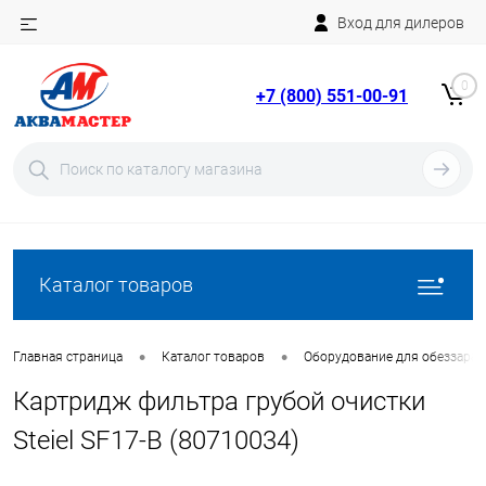
Вход для дилеров
Telegram
Rutube
0
+7 (800) 551-00-91
YouTube
Вход
Регистрация
Каталог товаров
•
•
Главная страница
Каталог товаров
Оборудование для обеззара
Картридж фильтра грубой очистки
Steiel SF17-B (80710034)