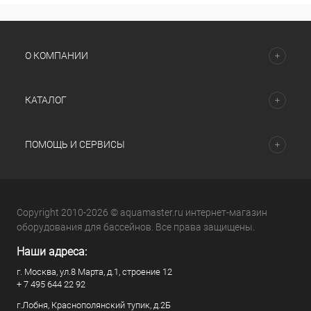
О КОМПАНИИ
КАТАЛОГ
ПОМОЩЬ И СЕРВИСЫ
Copyright 2010-2026 © aquamaster.ru интернет-магазин
оборудования для бассейнов. Все права защищены.
Наши адреса:
г. Москва, ул.8 Марта, д.1, строение 12
+ 7 495 644 22 92
г.Лобня, Краснополянский тупик, д.2Б