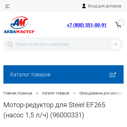
Вход для дилеров
Telegram
Rutube
0
+7 (800) 551-00-91
YouTube
Вход
Регистрация
Каталог товаров
•
•
Главная страница
Каталог товаров
Оборудование для обеззара
Мотор-редуктор для Steiel EF265
(насос 1,5 л/ч) (96000331)