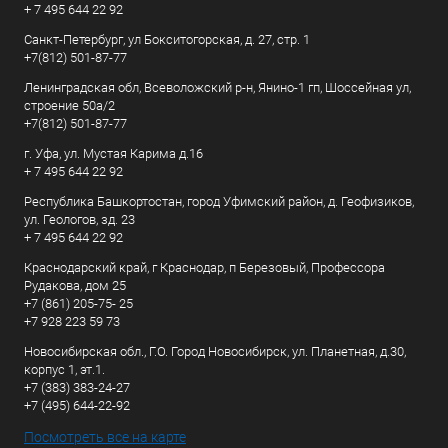
+ 7 495 644 22 92
Санкт-Петербург, ул Бокситогорская, д. 27, стр. 1
+7(812) 501-87-77
Ленинградская обл, Всеволожский р-н, Янино-1 гп, Шоссейная ул,
строение 50а/2
+7(812) 501-87-77
г. Уфа, ул. Мустая Карима д.16
+ 7 495 644 22 92
Республика Башкортостан, город Уфимский район, д. Геофизиков,
ул. Геологов, зд. 23
+ 7 495 644 22 92
Краснодарский край, г Краснодар, п Березовый, Профессора
Рудакова, дом 25
+7 (861) 205-75- 25
+7 928 223 59 73
Новосибирская обл., Г.О. Город Новосибирск, ул. Планетная, д.30,
корпус 1, эт.1.
+7 (383) 383-24-27
+7 (495) 644-22-92
Посмотреть все на карте