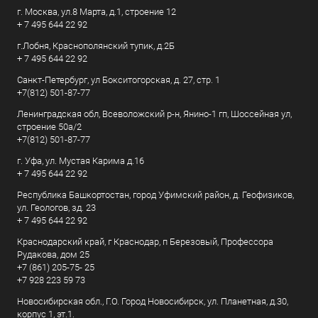
г. Москва, ул.8 Марта, д.1, строение 12
+ 7 495 644 22 92
г.Лобня, Краснополянский тупик, д.2Б
+ 7 495 644 22 92
Санкт-Петербург, ул Бокситогорская, д. 27, стр. 1
+7(812) 501-87-77
Ленинградская обл, Всеволожский р-н, Янино-1 гп, Шоссейная ул,
строение 50а/2
+7(812) 501-87-77
г. Уфа, ул. Мустая Карима д.16
+ 7 495 644 22 92
Республика Башкортостан, город Уфимский район, д. Геофизиков,
ул. Геологов, зд. 23
+ 7 495 644 22 92
Краснодарский край, г Краснодар, п Березовый, Профессора
Рудакова, дом 25
+7 (861) 205-75- 25
+7 928 223 59 73
Новосибирская обл., Г.О. Город Новосибирск, ул. Планетная, д.30,
корпус 1, эт.1.