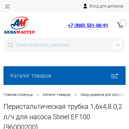
Вход для дилеров
Telegram
Rutube
0
+7 (800) 551-00-91
YouTube
Вход
Регистрация
Каталог товаров
•
•
Главная страница
Каталог товаров
Оборудование для обеззара
Перистальтическая трубка 1,6х4,8 0,2
л/ч для насоса Steiel EF100
(96000200)