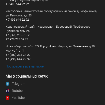
+ 7 495 644 22 92
Республика Башкортостан, город Уфимский район, д. Геофизиков,
ул. Геологов, зд. 23
+ 7 495 644 22 92
Краснодарский край, г Краснодар, п Березовый, Профессора
Рудакова, дом 25
+7 (861) 205-75- 25
+7 928 223 59 73
Новосибирская обл., Г.О. Город Новосибирск, ул. Планетная, д.30,
корпус 1, эт.1.
+7 (383) 383-24-27
+7 (495) 644-22-92
Посмотреть все на карте
Мы в социальных сетях:
Telegram
Rutube
YouTube