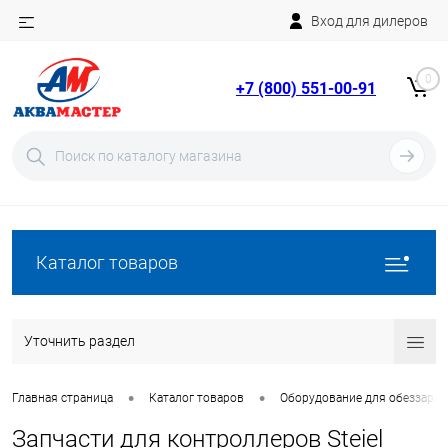
Вход для дилеров
Telegram
Rutube
0
+7 (800) 551-00-91
YouTube
Вход
Регистрация
Каталог товаров
Уточнить раздел
•
•
Главная страница
Каталог товаров
Оборудование для обеззара
Запчасти для контроллеров Steiel