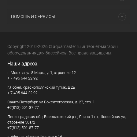
ПОМОЩЬ И СЕРВИСЫ
Copyright 2010-2026 © aquamaster.ru интернет-магазин
оборудования для бассейнов. Все права защищены.
Наши адреса:
г. Москва, ул.8 Марта, д.1, строение 12
+ 7 495 644 22 92
г.Лобня, Краснополянский тупик, д.2Б
+ 7 495 644 22 92
Санкт-Петербург, ул Бокситогорская, д. 27, стр. 1
+7(812) 501-87-77
Ленинградская обл, Всеволожский р-н, Янино-1 гп, Шоссейная ул,
строение 50а/2
+7(812) 501-87-77
г. Уфа, ул. Мустая Карима д.16