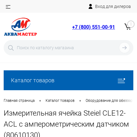
Вход для дилеров
Telegram
Rutube
0
+7 (800) 551-00-91
YouTube
Вход
Регистрация
Каталог товаров
•
•
Главная страница
Каталог товаров
Оборудование для обеззара
Измерительная ячейка Steiel CLE12-
ACL с амперометрическим датчиком
(80610130)