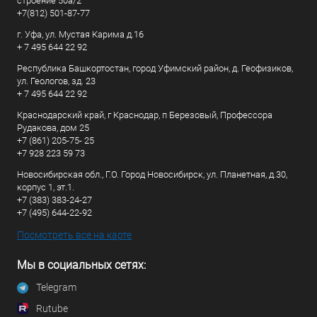
строение 50а/2
+7(812) 501-87-77
г. Уфа, ул. Мустая Карима д.16
+ 7 495 644 22 92
Республика Башкортостан, город Уфимский район, д. Геофизиков,
ул. Геологов, зд. 23
+ 7 495 644 22 92
Краснодарский край, г Краснодар, п Березовый, Профессора
Рудакова, дом 25
+7 (861) 205-75- 25
+7 928 223 59 73
Новосибирская обл., Г.О. Город Новосибирск, ул. Планетная, д.30,
корпус 1, эт.1.
+7 (383) 383-24-27
+7 (495) 644-22-92
Посмотреть все на карте
Мы в социальных сетях:
Telegram
Rutube