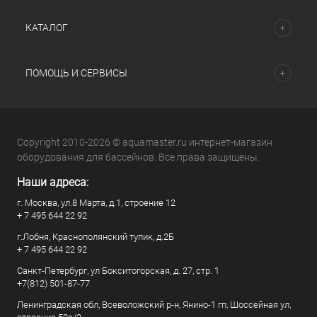
КАТАЛОГ
ПОМОЩЬ И СЕРВИСЫ
Copyright 2010-2026 © aquamaster.ru интернет-магазин
оборудования для бассейнов. Все права защищены.
Наши адреса:
г. Москва, ул.8 Марта, д.1, строение 12
+ 7 495 644 22 92
г.Лобня, Краснополянский тупик, д.2Б
+ 7 495 644 22 92
Санкт-Петербург, ул Бокситогорская, д. 27, стр. 1
+7(812) 501-87-77
Ленинградская обл, Всеволожский р-н, Янино-1 гп, Шоссейная ул,