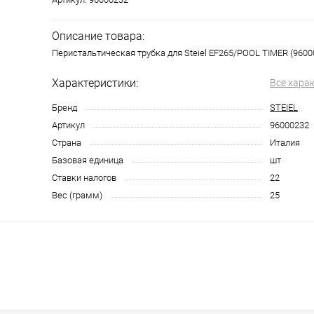
Описание товара:
Перистальтическая трубка для Steiel EF265/POOL TIMER (9600
Характеристики:
Все хара
Бренд
STEIEL
Артикул
96000232
Страна
Италия
Базовая единица
шт
Ставки налогов
22
Вес (грамм)
25