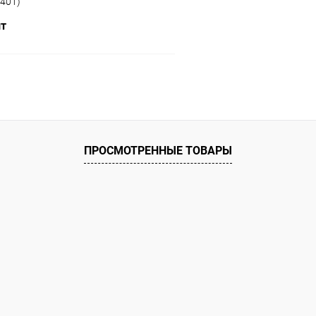
401)
шт
В корзину
ое
ию
В наличии
ПРОСМОТРЕННЫЕ ТОВАРЫ