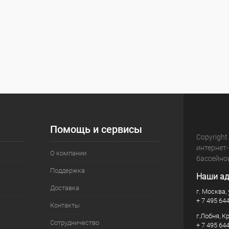
Помощь и сервисы
Copyright
интернет
О компании
бассейно
Поддержка
Наши ад
Доставка
г. Москва, 
+ 7 495 64
Контакты
г.Лобня, К
Сотрудничество
+ 7 495 64