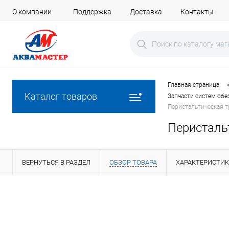
О компании
Поддержка
Доставка
Контакты
Главная страница
Каталог товаров
Запчасти систем об
Перистальтическая т
Перистальт
ВЕРНУТЬСЯ В РАЗДЕЛ
ОБЗОР ТОВАРА
ХАРАКТЕРИСТИ