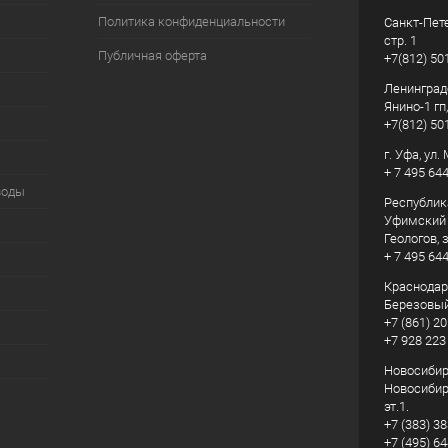
Политика конфиденциальности
Санкт-Пете
стр. 1
Публичная оферта
+7(812) 50
Ленинград
Янино-1 гп
+7(812) 50
г. Уфа, ул
+ 7 495 64
воды
Республик
Уфимский р
Геологов, з
+ 7 495 64
Краснодарс
Березовый
+7 (861) 20
+7 928 223
Новосибирс
Новосибирс
эт.1.
+7 (383) 3
+7 (495) 6