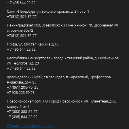
+ 7 495 644 22 92
Санкт-Петербург, ул Бокситогорская, д. 27, стр. 1
+7(812) 501-87-77
Ленинградская обл, Всеволожский р-н, Янино-1 гп, Шоссейная ул,
строение 50а/2
+7(812) 501-87-77
г. Уфа, ул. Мустая Карима д.16
+ 7 495 644 22 92
Республика Башкортостан, город Уфимский район, д. Геофизиков,
ул. Геологов, зд. 23
+ 7 495 644 22 92
Краснодарский край, г Краснодар, п Березовый, Профессора
Рудакова, дом 25
+7 (861) 205-75- 25
+7 928 223 59 73
Новосибирская обл., Г.О. Город Новосибирск, ул. Планетная, д.30,
корпус 1, эт.1.
+7 (383) 383-24-27
+7 (495) 644-22-92
Посмотреть все на карте