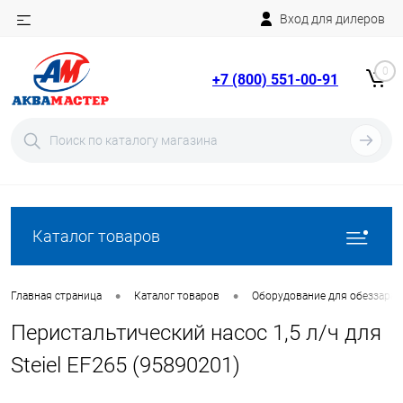
Вход для дилеров
Telegram
Rutube
0
+7 (800) 551-00-91
YouTube
Вход
Регистрация
Каталог товаров
•
•
Главная страница
Каталог товаров
Оборудование для обеззара
Перистальтический насос 1,5 л/ч для
Steiel EF265 (95890201)