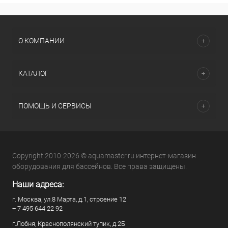
О КОМПАНИИ
КАТАЛОГ
ПОМОЩЬ И СЕРВИСЫ
Copyright 2010-2026 © aquamaster.ru интернет-магазин
оборудования для бассейнов. Все права защищены.
Наши адреса:
г. Москва, ул.8 Марта, д.1, строение 12
+ 7 495 644 22 92
г.Лобня, Краснополянский тупик, д.2Б