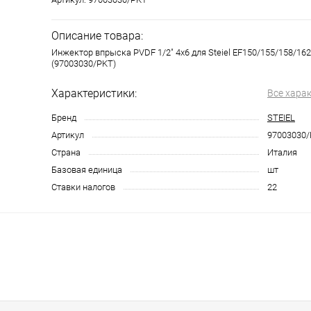
Описание товара:
Инжектор впрыска PVDF 1/2" 4x6 для Steiel EF150/155/158/16
(97003030/PKT)
Характеристики:
Все хара
Бренд
STEIEL
Артикул
97003030
Страна
Италия
Базовая единица
шт
Ставки налогов
22