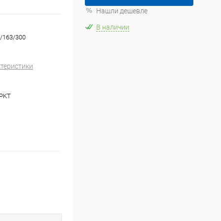
Нашли дешевле
В наличии
2/163/300
ктеристики
/PKT