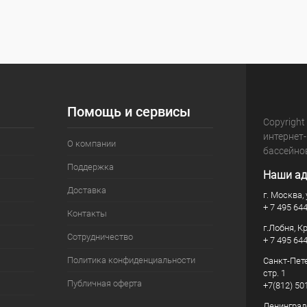
Помощь и сервисы
Copyright
интернет
О компании
бассейно
Поддержка
Наши ад
Доставка
г. Москва, 
+ 7 495 64
Контакты
г.Лобня, К
Сотрудничество
+ 7 495 64
Политика конфиденциальности
Санкт-Пете
стр. 1
Публичная оферта
+7(812) 50
Ленинград