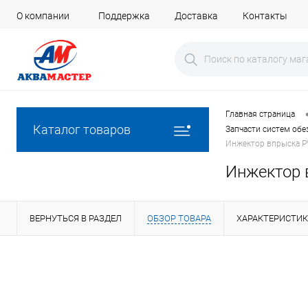
О компании
Поддержка
Доставка
Контакты
Главная страница
Каталог товаров
Запчасти систем об
Инжектор впрыска PV
Инжектор в
ВЕРНУТЬСЯ В РАЗДЕЛ
ОБЗОР ТОВАРА
ХАРАКТЕРИСТИ