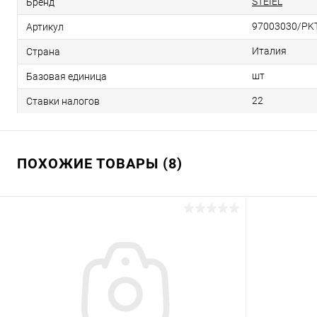
STEIEL
Бренд
97003030/PK
Артикул
Италия
Страна
шт
Базовая единица
22
Ставки налогов
ПОХОЖИЕ ТОВАРЫ (8)