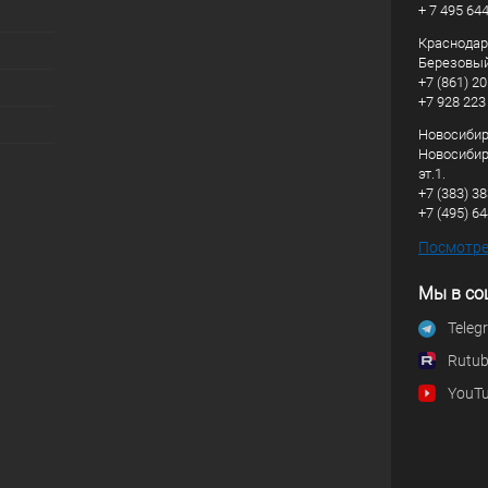
+ 7 495 64
Краснодарс
Березовый
+7 (861) 20
+7 928 223
Новосибирс
Новосибирс
эт.1.
+7 (383) 3
+7 (495) 6
Посмотрет
Мы в со
Teleg
Rutu
YouT