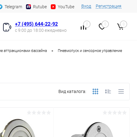
Вход
Регистрация
Telegram
Rutube
YouTube
+7 (495) 644-22-92
0
0
0
с 9:00 до 18:00 ежедневно
•
е аттракционами бассейна
Пневмопуск и сенсорное управление
Вид каталога: