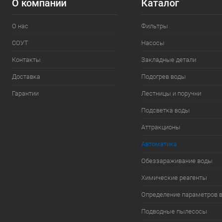
О компании
Каталог
О нас
Фильтры
СОУТ
Насосы
Контакты
Закладные детали
Доставка
Подогрев воды
Гарантии
Лестницы и поручни
Подсветка воды
Аттракционы
Автоматика
Обеззараживание воды
Химические реагенты
Определение параметров 
Подводные пылесосы