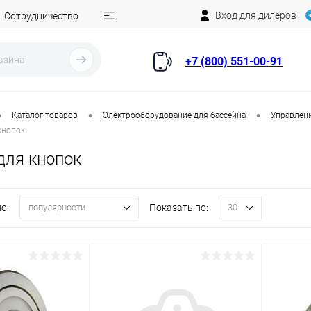
Вход для дилеров
Сотрудничество
+7 (800) 551-00-91
•
•
•
Каталог товаров
Электрооборудование для бассейна
Управлени
кнопок
для кнопок
о:
Показать по:
популярности
30