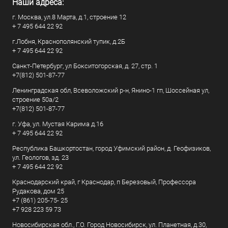
Наши адреса:
г. Москва, ул.8 Марта, д.1, строение 12
+ 7 495 644 22 92
г.Лобня, Краснополянский тупик, д.2Б
+ 7 495 644 22 92
Санкт-Петербург, ул Бокситогорская, д. 27, стр. 1
+7(812) 501-87-77
Ленинградская обл, Всеволожский р-н, Янино-1 гп, Шоссейная ул,
строение 50а/2
+7(812) 501-87-77
г. Уфа, ул. Мустая Карима д.16
+ 7 495 644 22 92
Республика Башкортостан, город Уфимский район, д. Геофизиков,
ул. Геологов, зд. 23
+ 7 495 644 22 92
Краснодарский край, г Краснодар, п Березовый, Профессора
Рудакова, дом 25
+7 (861) 205-75- 25
+7 928 223 59 73
Новосибирская обл., Г.О. Город Новосибирск, ул. Планетная, д.30,