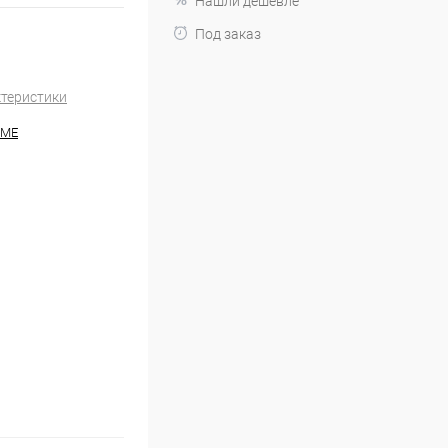
Нашли дешевле
Под заказ
ктеристики
HME