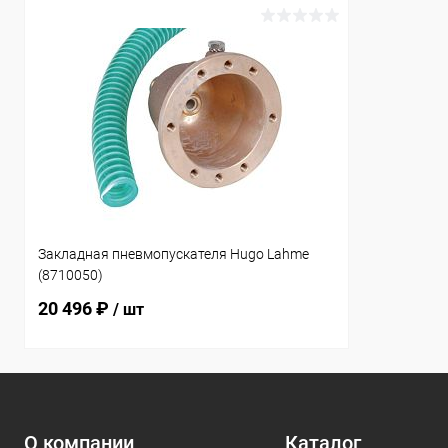
Закладная пневмопускателя Hugo Lahme
(8710050)
20 496 ₽
/ шт
О компании
Каталог