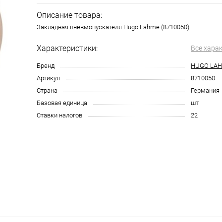
Описание товара:
Закладная пневмопускателя Hugo Lahme (8710050)
Характеристики:
Все хара
Бренд
HUGO LA
Артикул
8710050
Страна
Германия
Базовая единица
шт
Ставки налогов
22