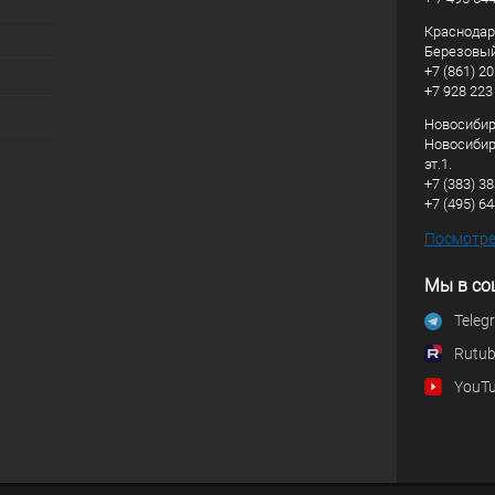
Краснодарс
Березовый
+7 (861) 20
+7 928 223
Новосибирс
Новосибирс
эт.1.
+7 (383) 3
+7 (495) 6
Посмотрет
Мы в со
Teleg
Rutu
YouT