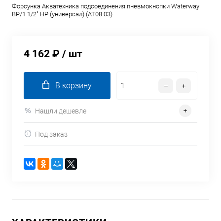
Форсунка Акватехника подсоединения пневмокнопки Waterway
ВР/1 1/2" НР (универсал) (AT08.03)
4 162 ₽
/ шт
В корзину
Нашли дешевле
Под заказ