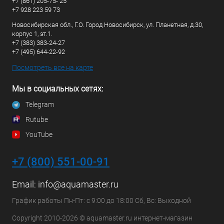
+7 (861) 205-75- 25
+7 928 223 59 73
Новосибирская обл., Г.О. Город Новосибирск, ул. Планетная, д.30,
корпус 1, эт.1.
+7 (383) 383-24-27
+7 (495) 644-22-92
Посмотреть все на карте
Мы в социальных сетях:
Telegram
Rutube
YouTube
+7 (800) 551-00-91
Email:
info@aquamaster.ru
График работы Пн-Пт: с 9:00 до 18:00 Сб, Вс: Выходной
Copyright 2010-2026 © aquamaster.ru интернет-магазин