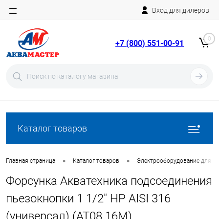
Вход для дилеров
Telegram
Rutube
0
+7 (800) 551-00-91
YouTube
Вход
Регистрация
Каталог товаров
•
•
Главная страница
Каталог товаров
Электрооборудование для ба
Форсунка Акватехника подсоединения
пьезокнопки 1 1/2" НР AISI 316
(универсал) (AT08.16M)