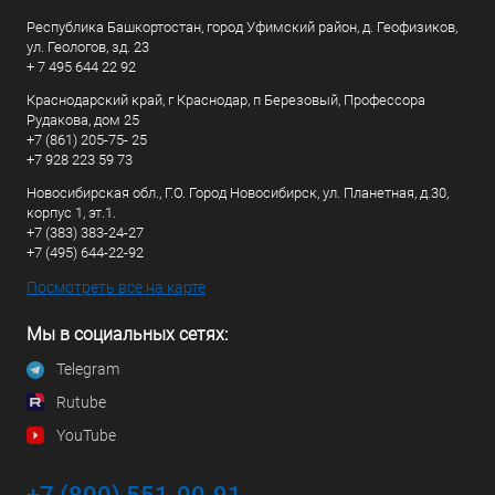
Республика Башкортостан, город Уфимский район, д. Геофизиков,
ул. Геологов, зд. 23
+ 7 495 644 22 92
Краснодарский край, г Краснодар, п Березовый, Профессора
Рудакова, дом 25
+7 (861) 205-75- 25
+7 928 223 59 73
Новосибирская обл., Г.О. Город Новосибирск, ул. Планетная, д.30,
корпус 1, эт.1.
+7 (383) 383-24-27
+7 (495) 644-22-92
Посмотреть все на карте
Мы в социальных сетях:
Telegram
Rutube
YouTube