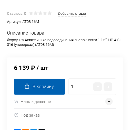
Отзывов: 0
Добавить отзыв
Артикул:
AT08.16M
Описание товара:
Форсунка Акватехника подсоединения пьезокнопки 1 1/2" НР AISI
316 (универсал) (AT08.16M)
6 139 ₽
/ шт
В корзину
Нашли дешевле
Под заказ