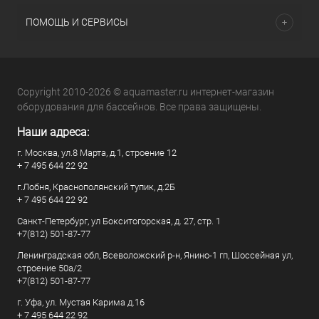
ПОМОЩЬ И СЕРВИСЫ
Copyright 2010-2026 © aquamaster.ru интернет-магазин
оборудования для бассейнов. Все права защищены.
Наши адреса:
г. Москва, ул.8 Марта, д.1, строение 12
+ 7 495 644 22 92
г.Лобня, Краснополянский тупик, д.2Б
+ 7 495 644 22 92
Санкт-Петербург, ул Бокситогорская, д. 27, стр. 1
+7(812) 501-87-77
Ленинградская обл, Всеволожский р-н, Янино-1 гп, Шоссейная ул,
строение 50а/2
+7(812) 501-87-77
г. Уфа, ул. Мустая Карима д.16
+ 7 495 644 22 92