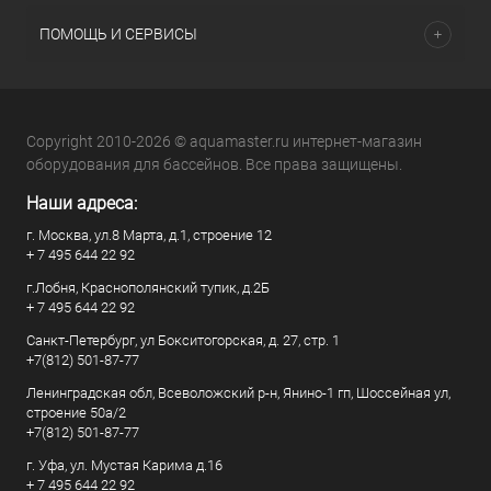
ПОМОЩЬ И СЕРВИСЫ
Copyright 2010-2026 © aquamaster.ru интернет-магазин
оборудования для бассейнов. Все права защищены.
Наши адреса:
г. Москва, ул.8 Марта, д.1, строение 12
+ 7 495 644 22 92
г.Лобня, Краснополянский тупик, д.2Б
+ 7 495 644 22 92
Санкт-Петербург, ул Бокситогорская, д. 27, стр. 1
+7(812) 501-87-77
Ленинградская обл, Всеволожский р-н, Янино-1 гп, Шоссейная ул,
строение 50а/2
+7(812) 501-87-77
г. Уфа, ул. Мустая Карима д.16
+ 7 495 644 22 92