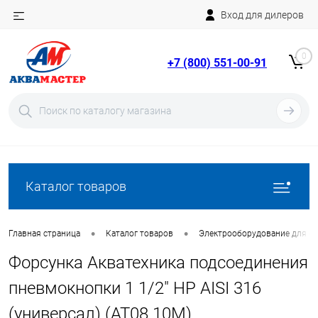
Вход для дилеров
Telegram
Rutube
0
+7 (800) 551-00-91
YouTube
Вход
Регистрация
Каталог товаров
•
•
Главная страница
Каталог товаров
Электрооборудование для ба
Форсунка Акватехника подсоединения
пневмокнопки 1 1/2" НР AISI 316
(универсал) (AT08.10M)