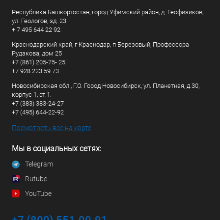
Республика Башкортостан, город Уфимский район, д. Геофизиков,
ул. Геологов, зд. 23
+ 7 495 644 22 92
Краснодарский край, г Краснодар, п Березовый, Профессора
Рудакова, дом 25
+7 (861) 205-75- 25
+7 928 223 59 73
Новосибирская обл., Г.О. Город Новосибирск, ул. Планетная, д.30,
корпус 1, эт.1.
+7 (383) 383-24-27
+7 (495) 644-22-92
Посмотреть все на карте
Мы в социальных сетях:
Telegram
Rutube
YouTube