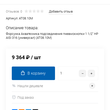
Отзывов: 0
Добавить отзыв
Артикул:
AT08.10M
Описание товара:
Форсунка Акватехника подсоединения пневмокнопки 1 1/2" НР
AISI 316 (универсал) (AT08.10M)
9 364 ₽
/ шт
В корзину
Нашли дешевле
Под заказ