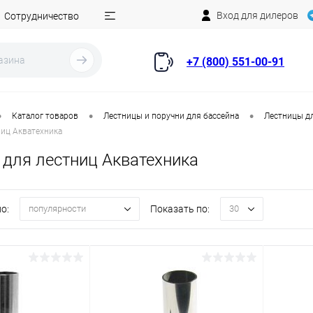
Вход для дилеров
Сотрудничество
+7 (800) 551-00-91
•
•
•
Каталог товаров
Лестницы и поручни для бассейна
Лестницы д
ниц Акватехника
 для лестниц Акватехника
о:
Показать по:
популярности
30