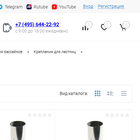
Вход
Регистрация
Telegram
Rutube
YouTube
+7 (495) 644-22-92
0
0
0
с 9:00 до 18:00 ежедневно
•
•
ля бассейнов
Крепления для лестниц
Вид каталога: