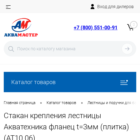
Вход для дилеров
Telegram
Rutube
0
+7 (800) 551-00-91
YouTube
Вход
Регистрация
Каталог товаров
•
•
Главная страница
Каталог товаров
Лестницы и поручни для бас
Стакан крепления лестницы
Акватехника фланец t=3мм (плитка)
(AT10.06)