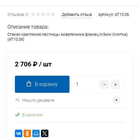
Отзывов: 0
Добавить отзыв
Артикул:
AT10.06
Описание товара:
Стакан крепления лестницы Акватехника фланец t=3мм (плитка)
(AT10.06)
2 706 ₽
/ шт
В корзину
Нашли дешевле
В наличии