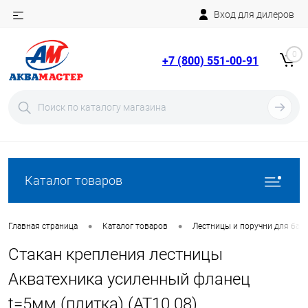
Вход для дилеров
Telegram
Rutube
0
+7 (800) 551-00-91
YouTube
Вход
Регистрация
Каталог товаров
•
•
Главная страница
Каталог товаров
Лестницы и поручни для бас
Стакан крепления лестницы
Акватехника усиленный фланец
t=5мм (плитка) (AT10.08)