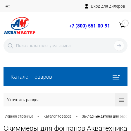
Вход для дилеров
Telegram
Rutube
0
+7 (800) 551-00-91
YouTube
Вход
Регистрация
Каталог товаров
Уточнить раздел
•
•
Главная страница
Каталог товаров
Закладные детали для бассе
Скиммеры для фонтанов Акватехника