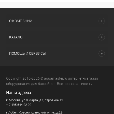
О КОМПАНИИ
КАТАЛОГ
ПОМОЩЬ И СЕРВИСЫ
Copyright 2010-2026 © aquamaster.ru интернет-магазин
оборудования для бассейнов. Все права защищены.
Наши адреса:
г. Москва, ул.8 Марта, д.1, строение 12
+ 7 495 644 22 92
г.Лобня, Краснополянский тупик, д.2Б