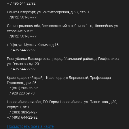
+ 7 495 644 22 92
Санкт-Петербург, ул Бокситогорская, д. 27, стр. 1
+7(812) 501-87-77
Ленинградская обл, Всеволожский р-н, Янино-1 гп, Шоссейная ул,
строение 50а/2
+7(812) 501-87-77
г. Уфа, ул. Мустая Карима д.16
+ 7 495 644 22 92
Республика Башкортостан, город Уфимский район, д. Геофизиков,
ул. Геологов, зд. 23
+ 7 495 644 22 92
Краснодарский край, г Краснодар, п Березовый, Профессора
Рудакова, дом 25
+7 (861) 205-75- 25
+7 928 223 59 73
Новосибирская обл., Г.О. Город Новосибирск, ул. Планетная, д.30,
корпус 1, эт.1.
+7 (383) 383-24-27
+7 (495) 644-22-92
Посмотреть все на карте