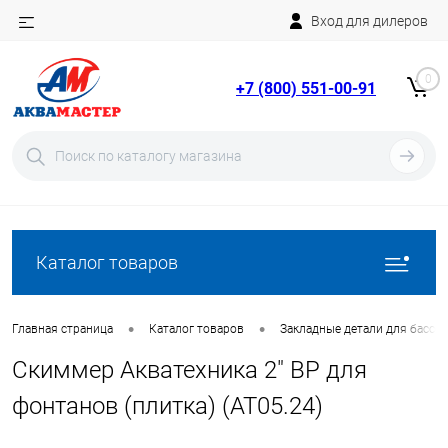
Вход для дилеров
Telegram
Rutube
0
+7 (800) 551-00-91
YouTube
Вход
Регистрация
Каталог товаров
•
•
Главная страница
Каталог товаров
Закладные детали для бассе
Скиммер Акватехника 2" ВР для
фонтанов (плитка) (AT05.24)