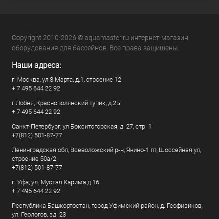
Copyright 2010-2026 © aquamaster.ru интернет-магазин
оборудования для бассейнов. Все права защищены.
Наши адреса:
г. Москва, ул.8 Марта, д.1, строение 12
+ 7 495 644 22 92
г.Лобня, Краснополянский тупик, д.2Б
+ 7 495 644 22 92
Санкт-Петербург, ул Бокситогорская, д. 27, стр. 1
+7(812) 501-87-77
Ленинградская обл, Всеволожский р-н, Янино-1 гп, Шоссейная ул,
строение 50а/2
+7(812) 501-87-77
г. Уфа, ул. Мустая Карима д.16
+ 7 495 644 22 92
Республика Башкортостан, город Уфимский район, д. Геофизиков,
ул. Геологов, зд. 23