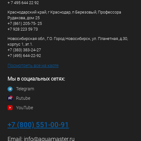
+ 7 495 644 22 92
Краснодарский край, г Краснодар, п Березовый, Профессора
Рудакова, дом 25
+7 (861) 205-75- 25
+7 928 223 59 73
Новосибирская обл., Г.О. Город Новосибирск, ул. Планетная, д.30,
корпус 1, эт.1.
+7 (383) 383-24-27
+7 (495) 644-22-92
Посмотреть все на карте
Мы в социальных сетях:
Telegram
Rutube
YouTube
+7 (800) 551-00-91
Email:
info@aquamaster.ru