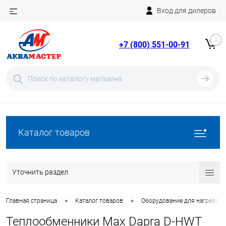
Вход для дилеров
Telegram
Rutube
0
+7 (800) 551-00-91
YouTube
Вход
Регистрация
Каталог товаров
Уточнить раздел
•
•
Главная страница
Каталог товаров
Оборудование для нагрева в
Теплообменники Max Dapra D-HWT