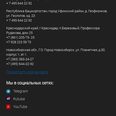
+ 7 495 644 22 92
Республика Башкортостан, город Уфимский район, д. Геофизиков,
ул. Геологов, зд. 23
+ 7 495 644 22 92
Краснодарский край, г Краснодар, п Березовый, Профессора
Рудакова, дом 25
+7 (861) 205-75- 25
+7 928 223 59 73
Новосибирская обл., Г.О. Город Новосибирск, ул. Планетная, д.30,
корпус 1, эт.1.
+7 (383) 383-24-27
+7 (495) 644-22-92
Посмотреть все на карте
Мы в социальных сетях:
Telegram
Rutube
YouTube