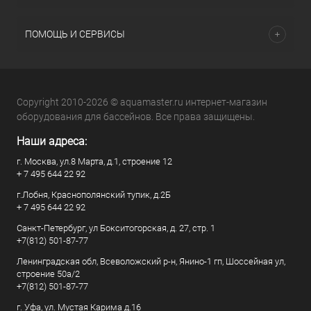
ПОМОЩЬ И СЕРВИСЫ
Copyright 2010-2026 © aquamaster.ru интернет-магазин
оборудования для бассейнов. Все права защищены.
Наши адреса:
г. Москва, ул.8 Марта, д.1, строение 12
+ 7 495 644 22 92
г.Лобня, Краснополянский тупик, д.2Б
+ 7 495 644 22 92
Санкт-Петербург, ул Бокситогорская, д. 27, стр. 1
+7(812) 501-87-77
Ленинградская обл, Всеволожский р-н, Янино-1 гп, Шоссейная ул,
строение 50а/2
+7(812) 501-87-77
г. Уфа, ул. Мустая Карима д.16