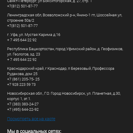
Санкт-Петербург, ул Бокситогорская, д. 27, стр. 1
+7(812) 501-87-77
Ленинградская обл, Всеволожский р-н, Янино-1 гп, Шоссейная ул,
строение 50а/2
+7(812) 501-87-77
г. Уфа, ул. Мустая Карима д.16
+ 7 495 644 22 92
Республика Башкортостан, город Уфимский район, д. Геофизиков,
ул. Геологов, зд. 23
+ 7 495 644 22 92
Краснодарский край, г Краснодар, п Березовый, Профессора
Рудакова, дом 25
+7 (861) 205-75- 25
+7 928 223 59 73
Новосибирская обл., Г.О. Город Новосибирск, ул. Планетная, д.30,
корпус 1, эт.1.
+7 (383) 383-24-27
+7 (495) 644-22-92
Посмотреть все на карте
Мы в социальных сетях: