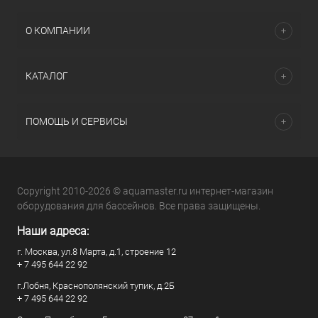
О КОМПАНИИ
КАТАЛОГ
ПОМОЩЬ И СЕРВИСЫ
Copyright 2010-2026 © aquamaster.ru интернет-магазин
оборудования для бассейнов. Все права защищены.
Наши адреса:
г. Москва, ул.8 Марта, д.1, строение 12
+ 7 495 644 22 92
г.Лобня, Краснополянский тупик, д.2Б
+ 7 495 644 22 92