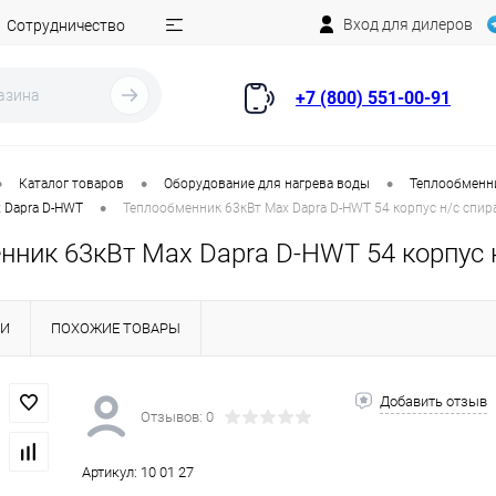
Вход для дилеров
Сотрудничество
+7 (800) 551-00-91
•
•
•
Каталог товаров
Оборудование для нагрева воды
Теплообменни
•
 Dapra D-HWT
Теплообменник 63кВт Max Dapra D-HWT 54 корпус н/с спирал
ник 63кВт Max Dapra D-HWT 54 корпус н/
КИ
ПОХОЖИЕ ТОВАРЫ
Добавить отзыв
Отзывов: 0
Артикул:
10 01 27