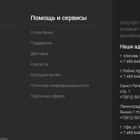
Помощь и сервисы
Copyright
интернет
О компании
бассейно
Поддержка
Наши ад
Доставка
г. Москва, 
+ 7 495 64
Контакты
г.Лобня, К
Сотрудничество
+ 7 495 64
Политика конфиденциальности
Санкт-Пете
стр. 1
Публичная оферта
+7(812) 50
Ленинград
Янино-1 гп
+7(812) 50
г. Уфа, ул
+ 7 495 64
воды