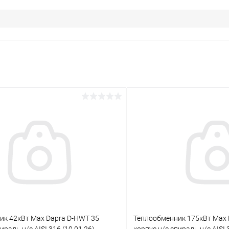
ик 42кВт Max Dapra D-HWT 35
Теплообменник 175кВт Max 