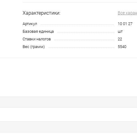
Характеристики:
Все хара
Артикул
10 01 27
Базовая единица
шт
Ставки налогов
22
Вес (грамм)
5540