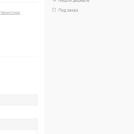
Нашли дешевле
Под заказ
ктеристики