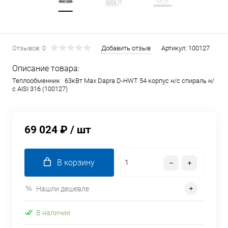
Отзывов: 0
Добавить отзыв
Артикул:
100127
Описание товара:
Теплообменник 63кВт Max Dapra D-HWT 54 корпус н/с спираль н/
с AISI 316 (100127)
69 024 ₽
/ шт
В корзину
Нашли дешевле
В наличии