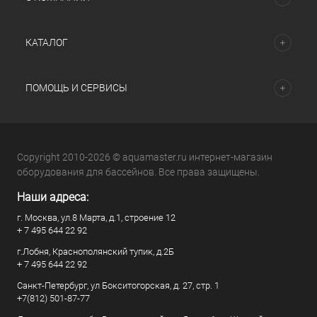
КАТАЛОГ
ПОМОЩЬ И СЕРВИСЫ
Copyright 2010-2026 © aquamaster.ru интернет-магазин
оборудования для бассейнов. Все права защищены.
Наши адреса:
г. Москва, ул.8 Марта, д.1, строение 12
+ 7 495 644 22 92
г.Лобня, Краснополянский тупик, д.2Б
+ 7 495 644 22 92
Санкт-Петербург, ул Бокситогорская, д. 27, стр. 1
+7(812) 501-87-77