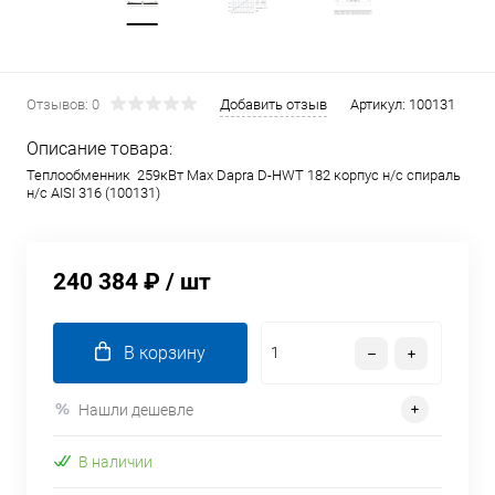
Отзывов: 0
Добавить отзыв
Артикул:
100131
Описание товара:
Теплообменник 259кВт Max Dapra D-HWT 182 корпус н/с спираль
н/с AISI 316 (100131)
240 384 ₽
/ шт
В корзину
Нашли дешевле
В наличии