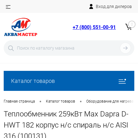
Вход для дилеров
Telegram
Rutube
0
+7 (800) 551-00-91
YouTube
Вход
Регистрация
Каталог товаров
•
•
Главная страница
Каталог товаров
Оборудование для нагрева в
Теплообменник 259кВт Max Dapra D-
HWT 182 корпус н/с спираль н/с AISI
316 (100131)