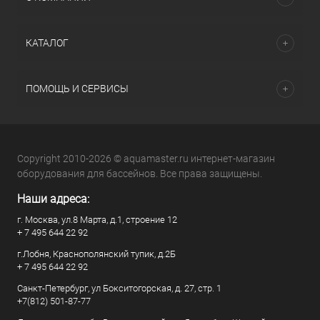
КАТАЛОГ
ПОМОЩЬ И СЕРВИСЫ
Copyright 2010-2026 © aquamaster.ru интернет-магазин
оборудования для бассейнов. Все права защищены.
Наши адреса:
г. Москва, ул.8 Марта, д.1, строение 12
+ 7 495 644 22 92
г.Лобня, Краснополянский тупик, д.2Б
+ 7 495 644 22 92
Санкт-Петербург, ул Бокситогорская, д. 27, стр. 1
+7(812) 501-87-77