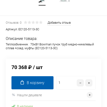
Отзывов: 0
Добавить отзыв
Артикул:
EC120-5113-3C
Описание товара:
Теплообменник 70кВт Bowman пучок труб медно-никелевый
сплав +соед. муфты (EC120-5113-3C)
70 368 ₽
/ шт
В корзину
Нашли дешевле
В наличии