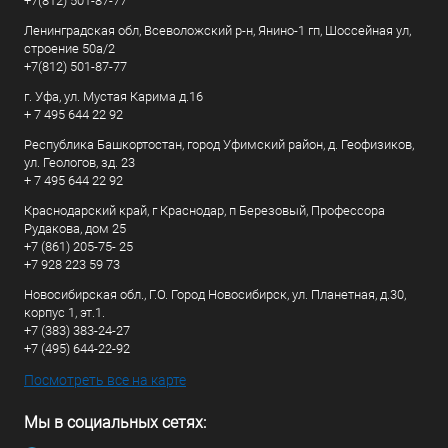
+7(812) 501-87-77
Ленинградская обл, Всеволожский р-н, Янино-1 гп, Шоссейная ул,
строение 50а/2
+7(812) 501-87-77
г. Уфа, ул. Мустая Карима д.16
+ 7 495 644 22 92
Республика Башкортостан, город Уфимский район, д. Геофизиков,
ул. Геологов, зд. 23
+ 7 495 644 22 92
Краснодарский край, г Краснодар, п Березовый, Профессора
Рудакова, дом 25
+7 (861) 205-75- 25
+7 928 223 59 73
Новосибирская обл., Г.О. Город Новосибирск, ул. Планетная, д.30,
корпус 1, эт.1.
+7 (383) 383-24-27
+7 (495) 644-22-92
Посмотреть все на карте
Мы в социальных сетях: