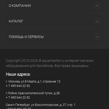
О КОМПАНИИ
КАТАЛОГ
ПОМОЩЬ И СЕРВИСЫ
Copyright 2010-2026 © aquamaster.ru интернет-магазин
оборудования для бассейнов. Все права защищены.
Наши адреса:
г. Москва, ул.8 Марта, д.1, строение 12
+ 7 495 644 22 92
г.Лобня, Краснополянский тупик, д.2Б
+ 7 495 644 22 92
Санкт-Петербург, ул Бокситогорская, д. 27, стр. 1