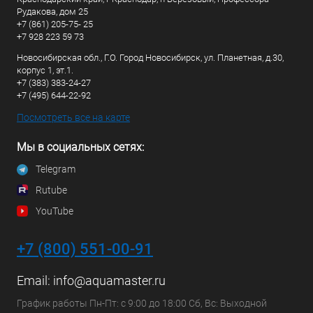
Рудакова, дом 25
+7 (861) 205-75- 25
+7 928 223 59 73
Новосибирская обл., Г.О. Город Новосибирск, ул. Планетная, д.30,
корпус 1, эт.1.
+7 (383) 383-24-27
+7 (495) 644-22-92
Посмотреть все на карте
Мы в социальных сетях:
Telegram
Rutube
YouTube
+7 (800) 551-00-91
Email:
info@aquamaster.ru
График работы Пн-Пт: с 9:00 до 18:00 Сб, Вс: Выходной