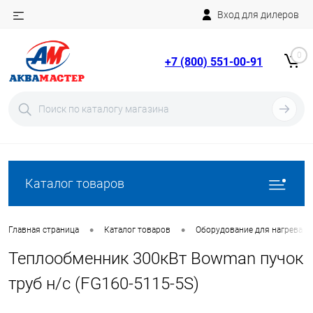
Вход для дилеров
Telegram
Rutube
0
+7 (800) 551-00-91
YouTube
Вход
Регистрация
Каталог товаров
•
•
Главная страница
Каталог товаров
Оборудование для нагрева в
Теплообменник 300кВт Bowman пучок
труб н/с (FG160-5115-5S)