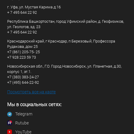
г. Уфа, ул. Мустая Карима д.16
+ 7 495 644 22 92
Республика Башкортостан, город Уфимский район, д. Геофизиков,
ул. Геологов, зд. 23
+ 7 495 644 22 92
Краснодарский край, г Краснодар, п Березовый, Профессора
Рудакова, дом 25
+7 (861) 205-75- 25
+7 928 223 59 73
Новосибирская обл., Г.О. Город Новосибирск, ул. Планетная, д.30,
корпус 1, эт.1.
+7 (383) 383-24-27
+7 (495) 644-22-92
Посмотреть все на карте
Мы в социальных сетях:
Telegram
Rutube
YouTube