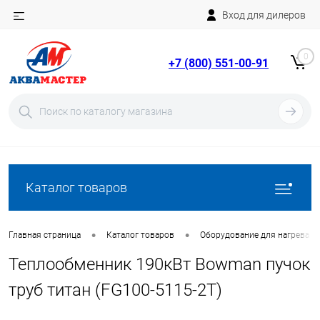
Вход для дилеров
Telegram
Rutube
0
+7 (800) 551-00-91
YouTube
Вход
Регистрация
Каталог товаров
•
•
Главная страница
Каталог товаров
Оборудование для нагрева в
Теплообменник 190кВт Bowman пучок
труб титан (FG100-5115-2T)