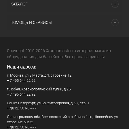
КАТАЛОГ
ПОМОЩЬ И СЕРВИСЫ
Copyright 2010-2026 © aquamaster.ru интернет-магазин
оборудования для бассейнов. Все права защищены.
Наши адреса:
г. Москва, ул.8 Марта, д.1, строение 12
+ 7 495 644 22 92
г.Лобня, Краснополянский тупик, д.2Б
+ 7 495 644 22 92
Санкт-Петербург, ул Бокситогорская, д. 27, стр. 1
+7(812) 501-87-77
Ленинградская обл, Всеволожский р-н, Янино-1 гп, Шоссейная ул,
строение 50а/2
+7(812) 501-87-77