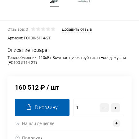
Отзывов: 0
Добавить отзыв
Артикул:
FC100-5114-2T
Описание товара:
Теплообменник 110кВт Bowman пучок труб титан +соед. муфты
(FC100-5114-2T)
160 512 ₽
/ шт
В корзину
Нашли дешевле
Под заказ