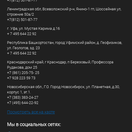
+7(812) 501-87-77
Ленинградская обл, Всеволожский р-н, Янино-1 гп, Шоссейная ул,
строение 50а/2
+7(812) 501-87-77
г. Уфа, ул. Мустая Карима д.16
+ 7 495 644 22 92
Республика Башкортостан, город Уфимский район, д. Геофизиков,
ул. Геологов, зд. 23
+ 7 495 644 22 92
Краснодарский край, г Краснодар, п Березовый, Профессора
Рудакова, дом 25
+7 (861) 205-75- 25
+7 928 223 59 73
Новосибирская обл., Г.О. Город Новосибирск, ул. Планетная, д.30,
корпус 1, эт.1.
+7 (383) 383-24-27
+7 (495) 644-22-92
Посмотреть все на карте
Мы в социальных сетях: