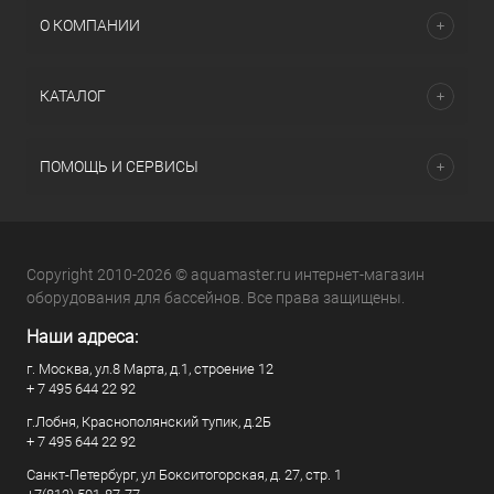
О КОМПАНИИ
КАТАЛОГ
ПОМОЩЬ И СЕРВИСЫ
Copyright 2010-2026 © aquamaster.ru интернет-магазин
оборудования для бассейнов. Все права защищены.
Наши адреса:
г. Москва, ул.8 Марта, д.1, строение 12
+ 7 495 644 22 92
г.Лобня, Краснополянский тупик, д.2Б
+ 7 495 644 22 92
Санкт-Петербург, ул Бокситогорская, д. 27, стр. 1