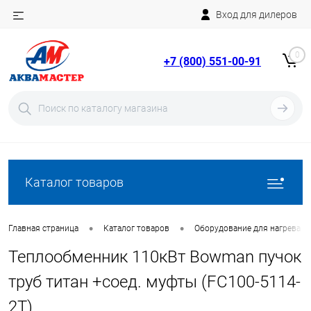
Вход для дилеров
Telegram
Rutube
0
+7 (800) 551-00-91
YouTube
Вход
Регистрация
Каталог товаров
•
•
Главная страница
Каталог товаров
Оборудование для нагрева в
Теплообменник 110кВт Bowman пучок
труб титан +соед. муфты (FC100-5114-
2T)