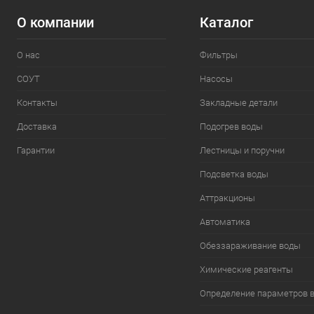
О компании
Каталог
О нас
Фильтры
СОУТ
Насосы
Контакты
Закладные детали
Доставка
Подогрев воды
Гарантии
Лестницы и поручни
Подсветка воды
Аттракционы
Автоматика
Обеззараживание воды
Химические реагенты
Определение параметров 