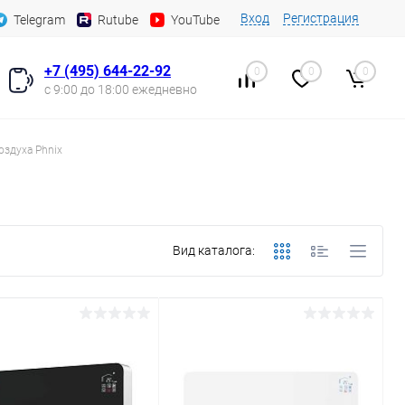
Вход
Регистрация
Telegram
Rutube
YouTube
+7 (495) 644-22-92
0
0
0
с 9:00 до 18:00 ежедневно
оздуха Phnix
Вид каталога: