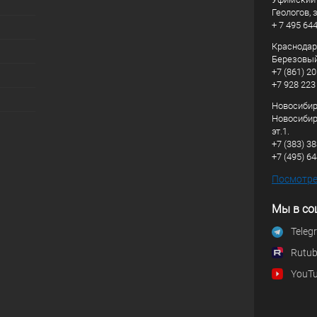
Геологов, з
+ 7 495 64
Краснодарс
Березовый
+7 (861) 20
+7 928 223
Новосибирс
Новосибирс
эт.1.
+7 (383) 3
+7 (495) 6
Посмотрет
Мы в со
Teleg
Rutu
YouT