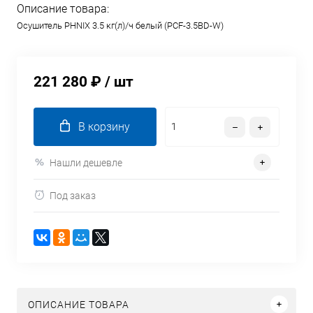
Описание товара:
Осушитель PHNIX 3.5 кг(л)/ч белый (PCF-3.5BD-W)
221 280 ₽
/ шт
В корзину
Нашли дешевле
Под заказ
ОПИСАНИЕ ТОВАРА