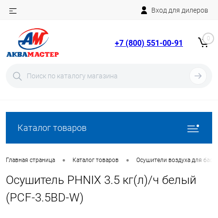
Вход для дилеров
Telegram
Rutube
0
+7 (800) 551-00-91
YouTube
Вход
Регистрация
Каталог товаров
•
•
Главная страница
Каталог товаров
Осушители воздуха для басс
Осушитель PHNIX 3.5 кг(л)/ч белый
(PCF-3.5BD-W)