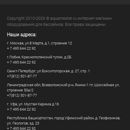
Copyright 2010-2026 © aquamaster.ru интернет-магазин
оборудования для бассейнов. Все права защищены.
Наши адреса:
г. Москва, ул.8 Марта, д.1, строение 12
+ 7 495 644 22 92
г.Лобня, Краснополянский тупик, д.2Б
+ 7 495 644 22 92
Санкт-Петербург, ул Бокситогорская, д. 27, стр. 1
+7(812) 501-87-77
Ленинградская обл, Всеволожский р-н, Янино-1 гп, Шоссейная ул,
строение 50а/2
+7(812) 501-87-77
г. Уфа, ул. Мустая Карима д.16
+ 7 495 644 22 92
Республика Башкортостан, город Уфимский район, д. Геофизиков,
ул. Геологов, зд. 23
+ 7 495 644 22 92