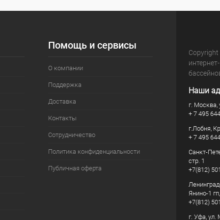
Помощь и сервисы
Copyright
интернет
О компании
бассейно
Поддержка
Наши ад
Доставка
г. Москва, 
+ 7 495 64
Контакты
г.Лобня, К
Сотрудничество
+ 7 495 64
Политика конфиденциальности
Санкт-Пете
стр. 1
Публичная оферта
+7(812) 50
Ленинград
Янино-1 гп
+7(812) 50
г. Уфа, ул