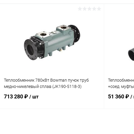
В корзину
В избранное
В избранн
К сравнению
В наличии
К сравнен
Теплообменник 780кВт Bowman пучок труб
Теплообменн
медно-никелевый сплав (JK190-5118-3)
+соед. муфты
713 280 ₽
51 360 ₽
/ шт
/
В корзину