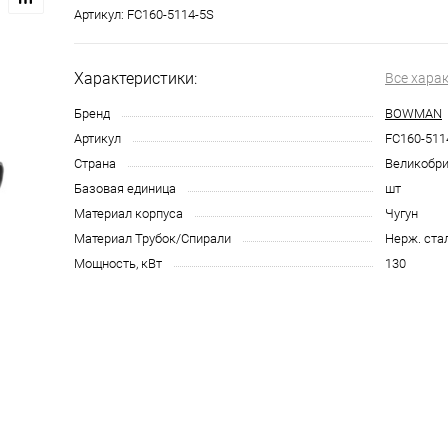
Артикул:
FC160-5114-5S
Характеристики:
Все хара
Бренд
BOWMAN
Артикул
FC160-511
Страна
Великобри
Базовая единица
шт
Материал корпуса
Чугун
Материал Трубок/Спирали
Нерж. ста
Мощность, кВт
130