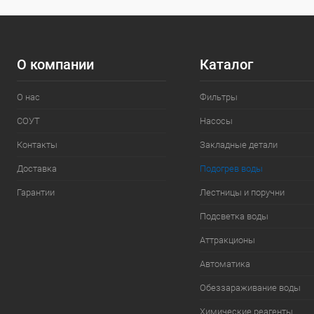
О компании
Каталог
О нас
Фильтры
СОУТ
Насосы
Контакты
Закладные детали
Доставка
Подогрев воды
Гарантии
Лестницы и поручни
Подсветка воды
Аттракционы
Автоматика
Обеззараживание воды
Химические реагенты