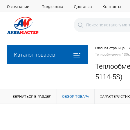
О компании
Поддержка
Доставка
Контакты
Главная страница
Каталог товаров
Теплообменник 130кВ
Теплообмен
5114-5S)
ВЕРНУТЬСЯ В РАЗДЕЛ
ОБЗОР ТОВАРА
ХАРАКТЕРИСТИ