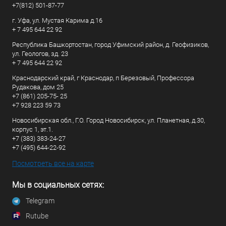
+7(812) 501-87-77
г. Уфа, ул. Мустая Карима д.16
+ 7 495 644 22 92
Республика Башкортостан, город Уфимский район, д. Геофизиков,
ул. Геологов, зд. 23
+ 7 495 644 22 92
Краснодарский край, г Краснодар, п Березовый, Профессора
Рудакова, дом 25
+7 (861) 205-75- 25
+7 928 223 59 73
Новосибирская обл., Г.О. Город Новосибирск, ул. Планетная, д.30,
корпус 1, эт.1.
+7 (383) 383-24-27
+7 (495) 644-22-92
Посмотреть все на карте
Мы в социальных сетях:
Telegram
Rutube