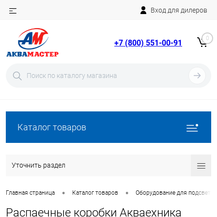
Вход для дилеров
Telegram
Rutube
0
+7 (800) 551-00-91
YouTube
Вход
Регистрация
Каталог товаров
Уточнить раздел
•
•
Главная страница
Каталог товаров
Оборудование для подсветки
Распаечные коробки Акваехника