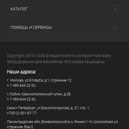
КАТАЛОГ
ПОМОЩЬ И СЕРВИСЫ
Copyright 2010-2026 © aquamaster.ru интернет-магазин
оборудования для бассейнов. Все права защищены.
Наши адреса:
г. Москва, ул.8 Марта, д.1, строение 12
+ 7 495 644 22 92
г.Лобня, Краснополянский тупик, д.2Б
+ 7 495 644 22 92
Санкт-Петербург, ул Бокситогорская, д. 27, стр. 1
+7(812) 501-87-77
Ленинградская обл, Всеволожский р-н, Янино-1 гп, Шоссейная ул,
строение 50а/2