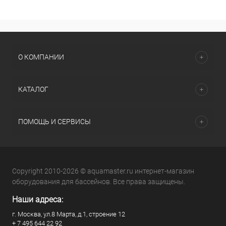
О КОМПАНИИ
КАТАЛОГ
ПОМОЩЬ И СЕРВИСЫ
Copyright 2010-2026 © aquamaster.ru интернет-магазин
оборудования для бассейнов. Все права защищены.
Наши адреса:
г. Москва, ул.8 Марта, д.1, строение 12
+ 7 495 644 22 92