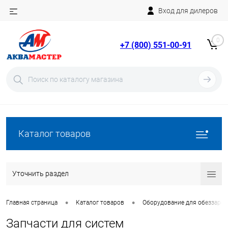
Вход для дилеров
Telegram
Rutube
0
+7 (800) 551-00-91
YouTube
Вход
Регистрация
Каталог товаров
Уточнить раздел
•
•
Главная страница
Каталог товаров
Оборудование для обеззара
Запчасти для систем