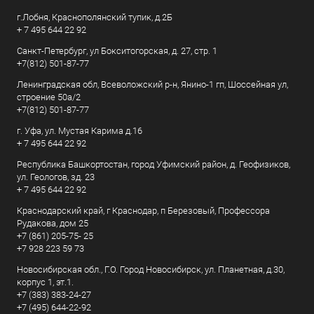
г.Лобня, Краснополянский тупик, д.2Б
+ 7 495 644 22 92
Санкт-Петербург, ул Бокситогорская, д. 27, стр. 1
+7(812) 501-87-77
Ленинградская обл, Всеволожский р-н, Янино-1 гп, Шоссейная ул,
строение 50а/2
+7(812) 501-87-77
г. Уфа, ул. Мустая Карима д.16
+ 7 495 644 22 92
Республика Башкортостан, город Уфимский район, д. Геофизиков,
ул. Геологов, зд. 23
+ 7 495 644 22 92
Краснодарский край, г Краснодар, п Березовый, Профессора
Рудакова, дом 25
+7 (861) 205-75- 25
+7 928 223 59 73
Новосибирская обл., Г.О. Город Новосибирск, ул. Планетная, д.30,
корпус 1, эт.1.
+7 (383) 383-24-27
+7 (495) 644-22-92