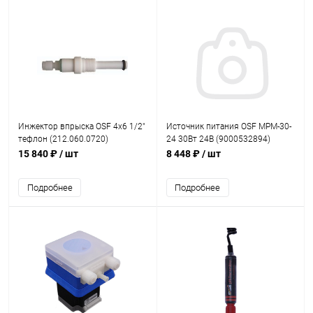
Инжектор впрыска OSF 4х6 1/2"
Источник питания OSF MPM-30-
тефлон (212.060.0720)
24 30Вт 24В (9000532894)
15 840 ₽
/ шт
8 448 ₽
/ шт
Подробнее
Подробнее