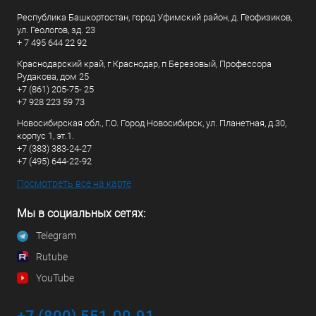
Республика Башкортостан, город Уфимский район, д. Геофизиков,
ул. Геологов, зд. 23
+ 7 495 644 22 92
Краснодарский край, г Краснодар, п Березовый, Профессора
Рудакова, дом 25
+7 (861) 205-75- 25
+7 928 223 59 73
Новосибирская обл., Г.О. Город Новосибирск, ул. Планетная, д.30,
корпус 1, эт.1.
+7 (383) 383-24-27
+7 (495) 644-22-92
Посмотреть все на карте
Мы в социальных сетях:
Telegram
Rutube
YouTube