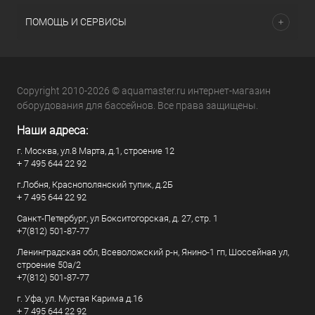
ПОМОЩЬ И СЕРВИСЫ
Copyright 2010-2026 © aquamaster.ru интернет-магазин
оборудования для бассейнов. Все права защищены.
Наши адреса:
г. Москва, ул.8 Марта, д.1, строение 12
+ 7 495 644 22 92
г.Лобня, Краснополянский тупик, д.2Б
+ 7 495 644 22 92
Санкт-Петербург, ул Бокситогорская, д. 27, стр. 1
+7(812) 501-87-77
Ленинградская обл, Всеволожский р-н, Янино-1 гп, Шоссейная ул,
строение 50а/2
+7(812) 501-87-77
г. Уфа, ул. Мустая Карима д.16
+ 7 495 644 22 92