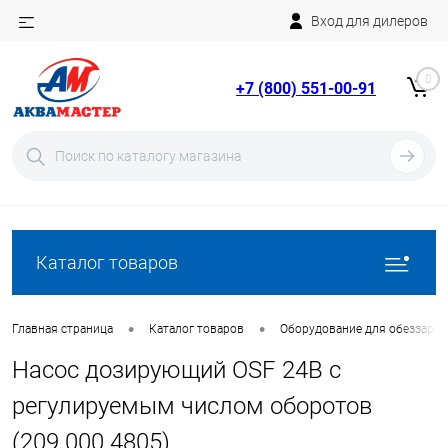
Вход для дилеров
Telegram
Rutube
0
+7 (800) 551-00-91
YouTube
Вход
Регистрация
Каталог товаров
•
•
Главная страница
Каталог товаров
Оборудование для обеззара
Насос дозирующий OSF 24В с
регулируемым числом оборотов
(209.000.4805)