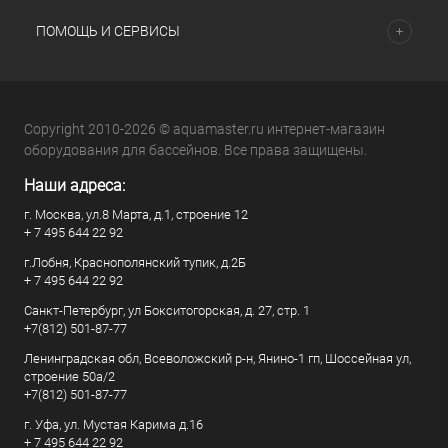
ПОМОЩЬ И СЕРВИСЫ
Copyright 2010-2026 © aquamaster.ru интернет-магазин
оборудования для бассейнов. Все права защищены.
Наши адреса:
г. Москва, ул.8 Марта, д.1, строение 12
+ 7 495 644 22 92
г.Лобня, Краснополянский тупик, д.2Б
+ 7 495 644 22 92
Санкт-Петербург, ул Бокситогорская, д. 27, стр. 1
+7(812) 501-87-77
Ленинградская обл, Всеволожский р-н, Янино-1 гп, Шоссейная ул,
строение 50а/2
+7(812) 501-87-77
г. Уфа, ул. Мустая Карима д.16
+ 7 495 644 22 92