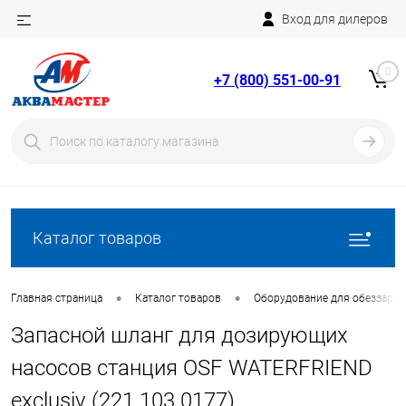
Вход для дилеров
Telegram
Rutube
0
+7 (800) 551-00-91
YouTube
Вход
Регистрация
Каталог товаров
•
•
Главная страница
Каталог товаров
Оборудование для обеззара
Запасной шланг для дозирующих
насосов станция OSF WATERFRIEND
exclusiv (221.103.0177)