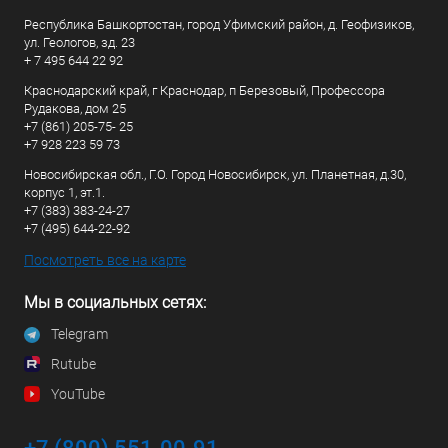
Республика Башкортостан, город Уфимский район, д. Геофизиков,
ул. Геологов, зд. 23
+ 7 495 644 22 92
Краснодарский край, г Краснодар, п Березовый, Профессора
Рудакова, дом 25
+7 (861) 205-75- 25
+7 928 223 59 73
Новосибирская обл., Г.О. Город Новосибирск, ул. Планетная, д.30,
корпус 1, эт.1.
+7 (383) 383-24-27
+7 (495) 644-22-92
Посмотреть все на карте
Мы в социальных сетях:
Telegram
Rutube
YouTube