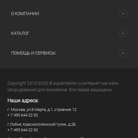
О КОМПАНИИ
КАТАЛОГ
ПОМОЩЬ И СЕРВИСЫ
Copyright 2010-2026 © aquamaster.ru интернет-магазин
оборудования для бассейнов. Все права защищены.
Наши адреса:
г. Москва, ул.8 Марта, д.1, строение 12
+ 7 495 644 22 92
г.Лобня, Краснополянский тупик, д.2Б
+ 7 495 644 22 92