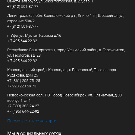
Санкт-Петербург, ул Бокситогорская, д. 27, стр. 1
+7(812) 501-87-77
Ленинградская обл, Всеволожский р-н, Янино-1 гп, Шоссейная ул,
строение 50а/2
+7(812) 501-87-77
г. Уфа, ул. Мустая Карима д.16
+ 7 495 644 22 92
Республика Башкортостан, город Уфимский район, д. Геофизиков,
ул. Геологов, зд. 23
+ 7 495 644 22 92
Краснодарский край, г Краснодар, п Березовый, Профессора
Рудакова, дом 25
+7 (861) 205-75- 25
+7 928 223 59 73
Новосибирская обл., Г.О. Город Новосибирск, ул. Планетная, д.30,
корпус 1, эт.1.
+7 (383) 383-24-27
+7 (495) 644-22-92
Посмотреть все на карте
Мы в социальных сетях: