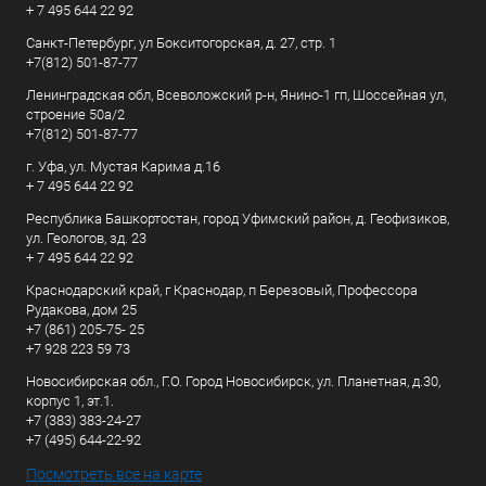
+ 7 495 644 22 92
Санкт-Петербург, ул Бокситогорская, д. 27, стр. 1
+7(812) 501-87-77
Ленинградская обл, Всеволожский р-н, Янино-1 гп, Шоссейная ул,
строение 50а/2
+7(812) 501-87-77
г. Уфа, ул. Мустая Карима д.16
+ 7 495 644 22 92
Республика Башкортостан, город Уфимский район, д. Геофизиков,
ул. Геологов, зд. 23
+ 7 495 644 22 92
Краснодарский край, г Краснодар, п Березовый, Профессора
Рудакова, дом 25
+7 (861) 205-75- 25
+7 928 223 59 73
Новосибирская обл., Г.О. Город Новосибирск, ул. Планетная, д.30,
корпус 1, эт.1.
+7 (383) 383-24-27
+7 (495) 644-22-92
Посмотреть все на карте