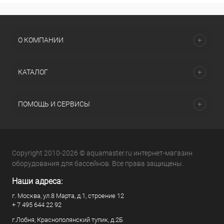
О КОМПАНИИ
КАТАЛОГ
ПОМОЩЬ И СЕРВИСЫ
Copyright 2010-2026 © aquamaster.ru интернет-магазин
оборудования для бассейнов. Все права защищены.
Наши адреса:
г. Москва, ул.8 Марта, д.1, строение 12
+ 7 495 644 22 92
г.Лобня, Краснополянский тупик, д.2Б