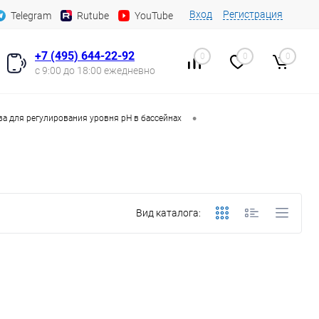
Вход
Регистрация
Telegram
Rutube
YouTube
+7 (495) 644-22-92
0
0
0
с 9:00 до 18:00 ежедневно
•
ва для регулирования уровня pH в бассейнах
Вид каталога: