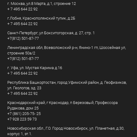
г. Москва, ул.8 Марта, д.1, строение 12
+ 7 495 644 22 92
г.Лобня, Краснополянский тупик, д.2Б
+ 7 495 644 22 92
Санкт-Петербург, ул Бокситогорская, д. 27, стр. 1
+7(812) 501-87-77
Ленинградская обл, Всеволожский р-н, Янино-1 гп, Шоссейная ул,
строение 50а/2
+7(812) 501-87-77
г. Уфа, ул. Мустая Карима д.16
+ 7 495 644 22 92
Республика Башкортостан, город Уфимский район, д. Геофизиков,
ул. Геологов, зд. 23
+ 7 495 644 22 92
Краснодарский край, г Краснодар, п Березовый, Профессора
Рудакова, дом 25
+7 (861) 205-75- 25
+7 928 223 59 73
Новосибирская обл., Г.О. Город Новосибирск, ул. Планетная, д.30,
корпус 1, эт.1.