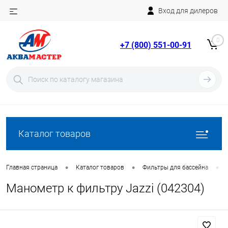
Вход для дилеров
Telegram
Rutube
0
+7 (800) 551-00-91
YouTube
Вход
Регистрация
Каталог товаров
•
•
•
Главная страница
Каталог товаров
Фильтры для бассейна
Манометр к фильтру Jazzi (042304)