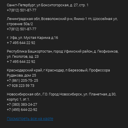
Санкт-Петербург, ул Бокситогорская, д. 27, стр. 1
+7(812) 501-87-77
Ленинградская обл, Всеволожский р-н, Янино-1 гп, Шоссейная ул,
строение 50а/2
+7(812) 501-87-77
г. Уфа, ул. Мустая Карима д.16
+ 7 495 644 22 92
Республика Башкортостан, город Уфимский район, д. Геофизиков,
ул. Геологов, зд. 23
+ 7 495 644 22 92
Краснодарский край, г Краснодар, п Березовый, Профессора
Рудакова, дом 25
+7 (861) 205-75- 25
+7 928 223 59 73
Новосибирская обл., Г.О. Город Новосибирск, ул. Планетная, д.30,
корпус 1, эт.1.
+7 (383) 383-24-27
+7 (495) 644-22-92
Посмотреть все на карте