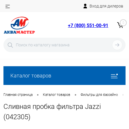
Вход для дилеров
Telegram
Rutube
0
+7 (800) 551-00-91
YouTube
Вход
Регистрация
Каталог товаров
•
•
•
Главная страница
Каталог товаров
Фильтры для бассейна
Сливная пробка фильтра Jazzi
(042305)