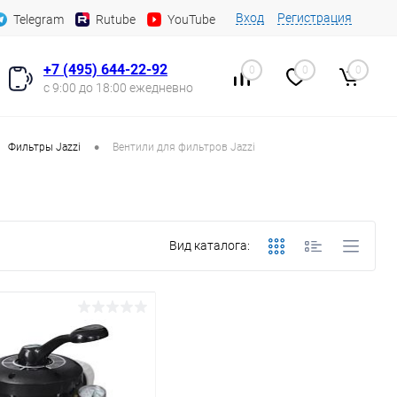
Вход
Регистрация
Telegram
Rutube
YouTube
+7 (495) 644-22-92
0
0
0
с 9:00 до 18:00 ежедневно
•
Фильтры Jazzi
Вентили для фильтров Jazzi
Вид каталога: