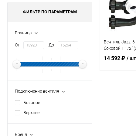
ФИЛЬТР ПО ПАРАМЕТРАМ
Розница
Вентиль Jazzi 
От
До
боковой 1 1/2" 
14 592 ₽
/ шт
В 
Подключение вентиля
В избранное
Боковое
К сравнению
Верхнее
Бренд