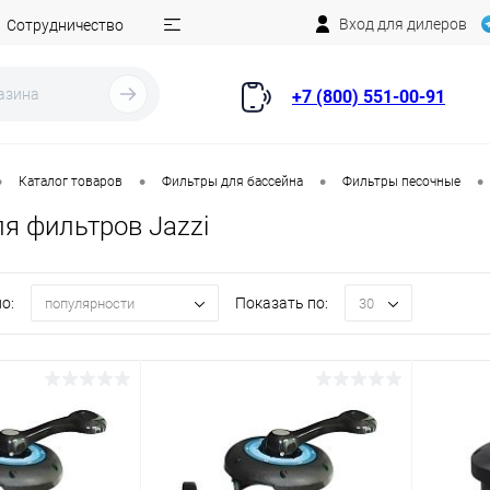
Вход для дилеров
Сотрудничество
+7 (800) 551-00-91
•
•
•
•
Каталог товаров
Фильтры для бассейна
Фильтры песочные
я фильтров Jazzi
о:
Показать по:
популярности
30