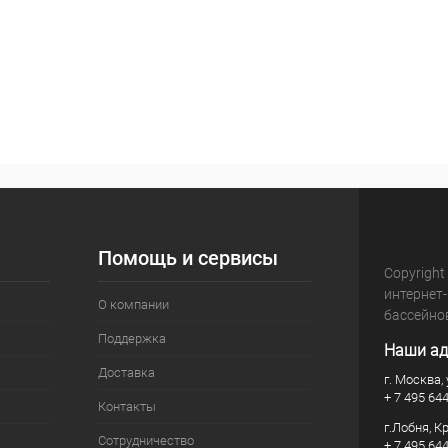
Помощь и сервисы
Copyright
интернет
О компании
бассейно
Поддержка
Наши ад
Доставка
г. Москва, 
+ 7 495 64
Контакты
г.Лобня, К
Сотрудничество
+ 7 495 64