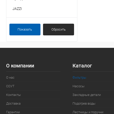
JAZZI
Показать
Сбросить
О компании
Каталог
О нас
Фильтры
СОУТ
Насосы
Контакты
Закладные детали
Доставка
Подогрев воды
Гарантии
Лестницы и поручни