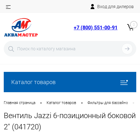
Вход для дилеров
Telegram
Rutube
0
+7 (800) 551-00-91
YouTube
Вход
Регистрация
Каталог товаров
•
•
•
Главная страница
Каталог товаров
Фильтры для бассейна
Вентиль Jazzi 6-позиционный боковой
2" (041720)