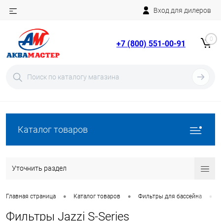
Вход для дилеров
Telegram
Rutube
0
+7 (800) 551-00-91
YouTube
Вход
Регистрация
Каталог товаров
Уточнить раздел
•
•
•
Главная страница
Каталог товаров
Фильтры для бассейна
Фильтры Jazzi S-Series