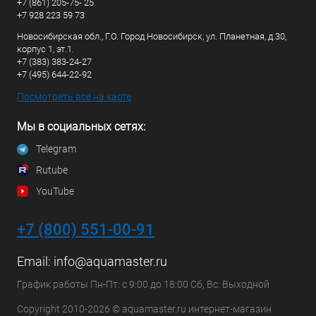
+7 (861) 205-75- 25
+7 928 223 59 73
Новосибирская обл., Г.О. Город Новосибирск, ул. Планетная, д.30,
корпус 1, эт.1.
+7 (383) 383-24-27
+7 (495) 644-22-92
Посмотреть все на карте
Мы в социальных сетях:
Telegram
Rutube
YouTube
+7 (800) 551-00-91
Email:
info@aquamaster.ru
График работы Пн-Пт: с 9:00 до 18:00 Сб, Вс: Выходной
Copyright 2010-2026 © aquamaster.ru интернет-магазин