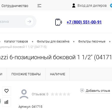
Вход для дилеров
Сотрудничество
+7 (800) 551-00-91
•
•
•
•
Каталог товаров
Фильтры для бассейна
Фильтры песочные
иционный боковой 1 1/2" (041715)
zzi 6-позиционный боковой 1 1/2" (04171
КИ
ПОХОЖИЕ ТОВАРЫ
НАЛИЧИЕ
Добавить отзыв
Отзывов: 0
Артикул:
041715