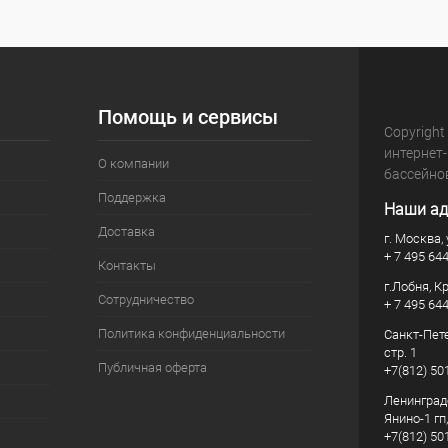
Помощь и сервисы
Copyright
интернет
О компании
бассейно
Поддержка
Наши ад
Доставка
г. Москва, 
+ 7 495 64
Контакты
г.Лобня, К
Сотрудничество
+ 7 495 64
Политика конфиденциальности
Санкт-Пете
стр. 1
Публичная оферта
+7(812) 50
Ленинград
Янино-1 гп
+7(812) 50