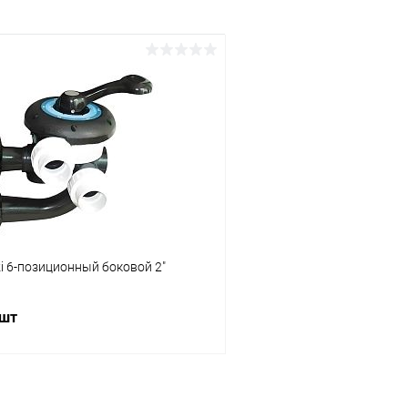
i 6-позиционный боковой 2"
 шт
В корзину