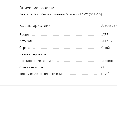
Описание товара:
Вентиль Jazzi 6-позиционный боковой 1 1/2" (041715)
Характеристики:
Все хара
Бренд
JAZZI
Артикул
041715
Страна
Китай
Базовая единица
шт
Подключение вентиля
Боковое
Ставки налогов
22
Тип и диаметр подключения
1 1/2''