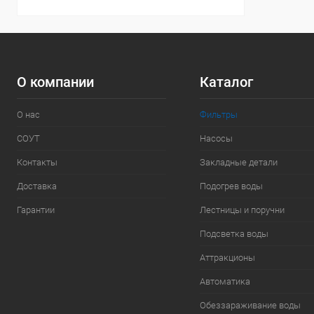
О компании
Каталог
О нас
Фильтры
СОУТ
Насосы
Контакты
Закладные детали
Доставка
Подогрев воды
Гарантии
Лестницы и поручни
Подсветка воды
Аттракционы
Автоматика
Обеззараживание воды