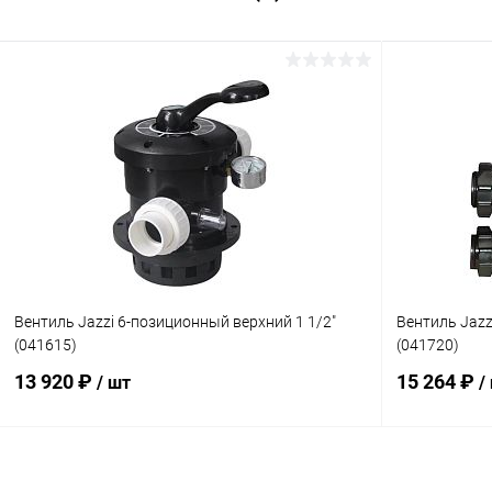
Вентиль Jazzi 6-позиционный верхний 1 1/2"
Вентиль Jazz
(041615)
(041720)
13 920 ₽
15 264 ₽
/ шт
/
В корзину