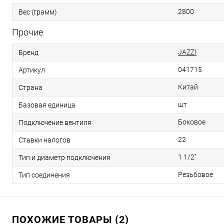
2800
Вес (грамм)
Прочие
JAZZI
Бренд
041715
Артикул
Китай
Страна
шт
Базовая единица
Боковое
Подключение вентиля
22
Ставки налогов
1 1/2''
Тип и диаметр подключения
Резьбовое
Тип соединения
ПОХОЖИЕ ТОВАРЫ (2)