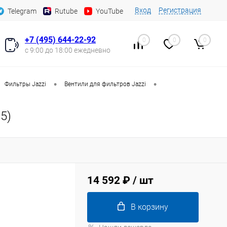
Вход
Регистрация
Telegram
Rutube
YouTube
+7 (495) 644-22-92
0
0
0
с 9:00 до 18:00 ежедневно
•
•
Фильтры Jazzi
Вентили для фильтров Jazzi
5)
14 592 ₽
/ шт
В корзину