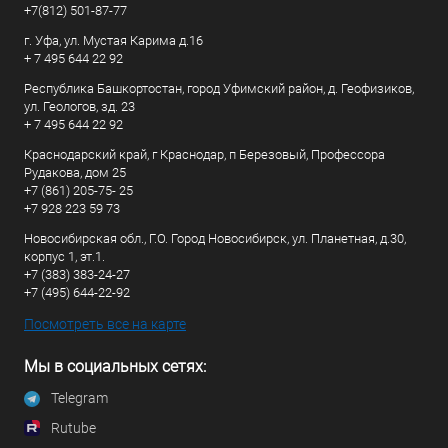
+7(812) 501-87-77
г. Уфа, ул. Мустая Карима д.16
+ 7 495 644 22 92
Республика Башкортостан, город Уфимский район, д. Геофизиков,
ул. Геологов, зд. 23
+ 7 495 644 22 92
Краснодарский край, г Краснодар, п Березовый, Профессора
Рудакова, дом 25
+7 (861) 205-75- 25
+7 928 223 59 73
Новосибирская обл., Г.О. Город Новосибирск, ул. Планетная, д.30,
корпус 1, эт.1.
+7 (383) 383-24-27
+7 (495) 644-22-92
Посмотреть все на карте
Мы в социальных сетях:
Telegram
Rutube