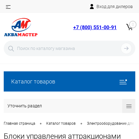
Вход для дилеров
Telegram
Rutube
0
+7 (800) 551-00-91
YouTube
Вход
Регистрация
Каталог товаров
Уточнить раздел
•
•
Главная страница
Каталог товаров
Электрооборудование для ба
Блоки управления аттракционами