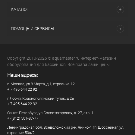
КАТАЛОГ
ПОМОЩЬ И СЕРВИСЫ
Copyright 2010-2026 © aquamaster.ru интернет-магазин
оборудования для бассейнов. Все права защищены.
Наши адреса:
г. Москва, ул.8 Марта, д.1, строение 12
+ 7 495 644 22 92
г.Лобня, Краснополянский тупик, д.2Б
+ 7 495 644 22 92
Санкт-Петербург, ул Бокситогорская, д. 27, стр. 1
+7(812) 501-87-77
Ленинградская обл, Всеволожский р-н, Янино-1 гп, Шоссейная ул,
строение 50а/2