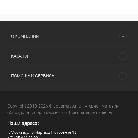
О КОМПАНИИ
КАТАЛОГ
ПОМОЩЬ И СЕРВИСЫ
Copyright 2010-2026 © aquamaster.ru интернет-магазин
оборудования для бассейнов. Все права защищены.
Наши адреса:
г. Москва, ул.8 Марта, д.1, строение 12
+ 7 495 644 22 92