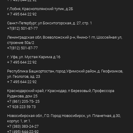
г.Лобня, Краснополянский тупик, д.2Б
+ 7 495 644 22 92
Санкт-Петербург, ул Бокситогорская, д. 27, стр. 1
+7(812) 501-87-77
Ленинградская обл, Всеволожский р-н, Янино-1 гп, Шоссейная ул,
строение 50а/2
+7(812) 501-87-77
г. Уфа, ул. Мустая Карима д.16
+ 7 495 644 22 92
Республика Башкортостан, город Уфимский район, д. Геофизиков,
ул. Геологов, зд. 23
+ 7 495 644 22 92
Краснодарский край, г Краснодар, п Березовый, Профессора
Рудакова, дом 25
+7 (861) 205-75- 25
+7 928 223 59 73
Новосибирская обл., Г.О. Город Новосибирск, ул. Планетная, д.30,
корпус 1, эт.1.
+7 (383) 383-24-27
+7 (495) 644-22-92