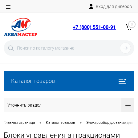
Вход для дилеров
Telegram
Rutube
0
+7 (800) 551-00-91
YouTube
Вход
Регистрация
Каталог товаров
Уточнить раздел
•
•
Главная страница
Каталог товаров
Электрооборудование для ба
Блоки управления аттракционами