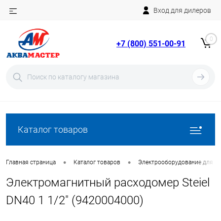
Вход для дилеров
Telegram
Rutube
0
+7 (800) 551-00-91
YouTube
Вход
Регистрация
Каталог товаров
•
•
Главная страница
Каталог товаров
Электрооборудование для ба
Электромагнитный расходомер Steiel
DN40 1 1/2" (9420004000)