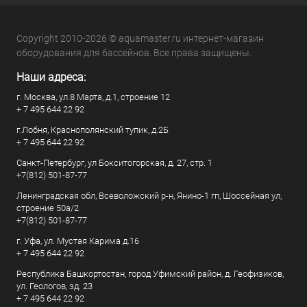
Copyright 2010-2026 © aquamaster.ru интернет-магазин
оборудования для бассейнов. Все права защищены.
Наши адреса:
г. Москва, ул.8 Марта, д.1, строение 12
+ 7 495 644 22 92
г.Лобня, Краснополянский тупик, д.2Б
+ 7 495 644 22 92
Санкт-Петербург, ул Бокситогорская, д. 27, стр. 1
+7(812) 501-87-77
Ленинградская обл, Всеволожский р-н, Янино-1 гп, Шоссейная ул,
строение 50а/2
+7(812) 501-87-77
г. Уфа, ул. Мустая Карима д.16
+ 7 495 644 22 92
Республика Башкортостан, город Уфимский район, д. Геофизиков,
ул. Геологов, зд. 23
+ 7 495 644 22 92