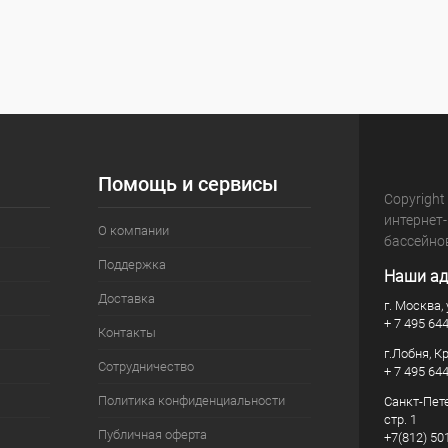
Помощь и сервисы
Copyright
интернет
О компании
бассейно
Поддержка
Наши ад
Доставка
г. Москва, 
+ 7 495 64
Контакты
г.Лобня, К
Сотрудничество
+ 7 495 64
Политика конфиденциальности
Санкт-Пете
стр. 1
Публичная оферта
+7(812) 50