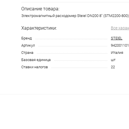
Описание товара:
Электромагнитный расходомер Steiel DN200 8" (STM2200-800)
Характеристики:
Все хара
Бренд
STEIEL
Артикул
942001101
Страна
Италия
Базовая единица
шт
Ставки налогов
22