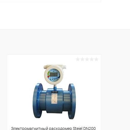
В корзину
В избранное
К сравнению
Под заказ
Электромагнитный расходомер Steiel DN200