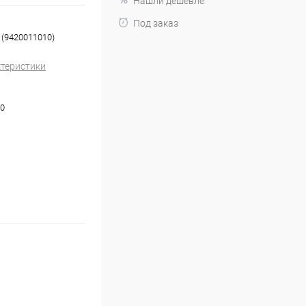
Нашли дешевле
Под заказ
 (9420011010)
ктеристики
0