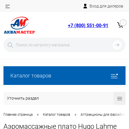
Вход для дилеров
Telegram
Rutube
0
+7 (800) 551-00-91
YouTube
Вход
Регистрация
Каталог товаров
Уточнить раздел
•
•
Главная страница
Каталог товаров
Аттракционы для бассейна
Аэромассажные плато Hugo Lahme